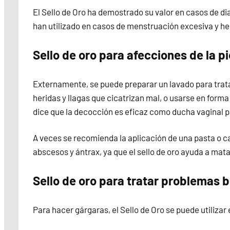
El Sello de Oro ha demostrado su valor en casos de d
han utilizado en casos de menstruación excesiva y h
Sello de oro para afecciones de la pi
Externamente, se puede preparar un lavado para trata
heridas y llagas que cicatrizan mal, o usarse en forma
dice que la decocción es eficaz como ducha vaginal pa
A veces se recomienda la aplicación de una pasta o c
abscesos y ántrax, ya que el sello de oro ayuda a matar
Sello de oro para tratar problemas 
Para hacer gárgaras, el Sello de Oro se puede utilizar