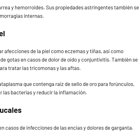
iarrea y hemorroides. Sus propiedades astringentes también se
emorragias internas.
el
r afecciones de la piel como eczemas y tiñas, así como
 de gotas en casos de dolor de oído y conjuntivitis. También se
ra tratar las tricomonas y las aftas.
ataplasma que contenga raíz de sello de oro para forúnculos,
 las bacterias y reducir la inflamación.
bucales
 en casos de infecciones de las encías y dolores de garganta.