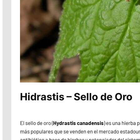
Hidrastis – Sello de Oro
El sello de oro (
Hydrastis canadensis
) es una hierba 
más populares que se venden en el mercado estadou
antibiótico a base de hierbas y potenciador del sist