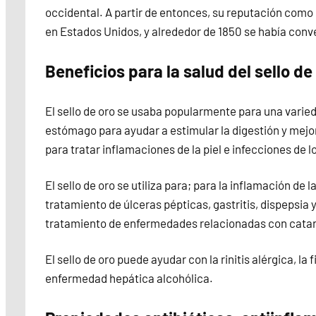
occidental. A partir de entonces, su reputación como
en Estados Unidos, y alrededor de 1850 se había conv
Beneficios para la salud del sello de
El sello de oro se usaba popularmente para una varie
estómago para ayudar a estimular la digestión y mejora
para tratar inflamaciones de la piel e infecciones de l
El sello de oro se utiliza para; para la inflamación de
tratamiento de úlceras pépticas, gastritis, dispepsia y 
tratamiento de enfermedades relacionadas con catarro
El sello de oro puede ayudar con la rinitis alérgica, la fie
enfermedad hepática alcohólica.