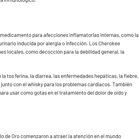
o medicamento para afecciones inflamatorias internas, como la
ourinario inducida por alergia o infección. Los Cherokee
nes locales, como decocción para la debilidad general, la
la tos ferina, la diarrea, las enfermedades hepáticas, la fiebre,
 y junto con el whisky para los problemas cardíacos. También
ara usar como gotas en el tratamiento del dolor de oído y
llo de Oro comenzaron a atraer la atención en el mundo