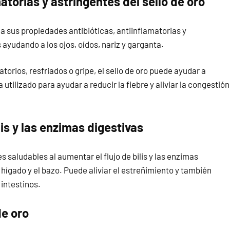
atorias y astringentes del sello de oro
 a sus propiedades antibióticas, antiinflamatorias y
ayudando a los ojos, oídos, nariz y garganta.
orios, resfriados o gripe, el sello de oro puede ayudar a
utilizado para ayudar a reducir la fiebre y aliviar la congestión
lis y las enzimas digestivas
s saludables al aumentar el flujo de bilis y las enzimas
 hígado y el bazo. Puede aliviar el estreñimiento y también
 intestinos.
de oro