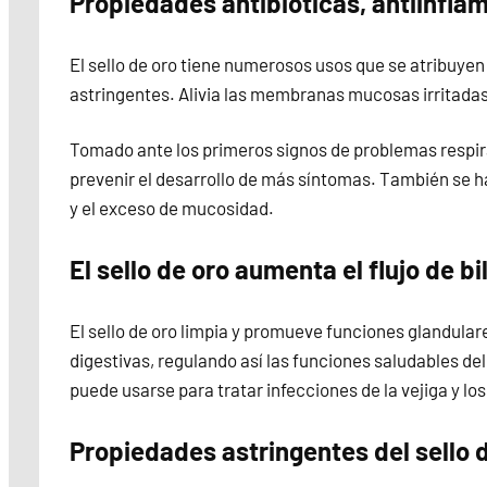
Propiedades antibióticas, antiinflam
El sello de oro tiene numerosos usos que se atribuyen
astringentes. Alivia las membranas mucosas irritadas 
Tomado ante los primeros signos de problemas respirat
prevenir el desarrollo de más síntomas. También se ha 
y el exceso de mucosidad.
El sello de oro aumenta el flujo de bi
El sello de oro limpia y promueve funciones glandulare
digestivas, regulando así las funciones saludables del
puede usarse para tratar infecciones de la vejiga y los
Propiedades astringentes del sello 