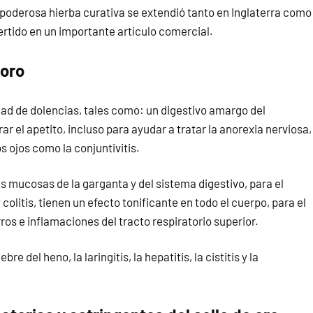
 poderosa hierba curativa se extendió tanto en Inglaterra como
ertido en un importante artículo comercial.
 oro
dad de dolencias, tales como: un digestivo amargo del
r el apetito, incluso para ayudar a tratar la anorexia nerviosa,
os ojos como la conjuntivitis.
 las mucosas de la garganta y del sistema digestivo, para el
colitis, tienen un efecto tonificante en todo el cuerpo, para el
s e inflamaciones del tracto respiratorio superior.
bre del heno, la laringitis, la hepatitis, la cistitis y la