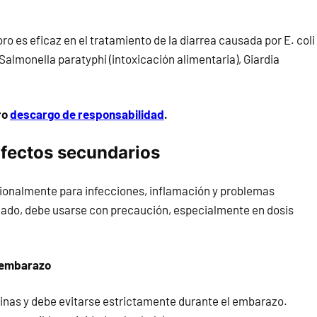
ro es eficaz en el tratamiento de la diarrea causada por E. coli
, Salmonella paratyphi (intoxicación alimentaria), Giardia
ro
descargo de responsabilidad
.
Efectos secundarios
icionalmente para infecciones, inflamación y problemas
cuado, debe usarse con precaución, especialmente en dosis
l embarazo
erinas y debe evitarse estrictamente durante el embarazo.