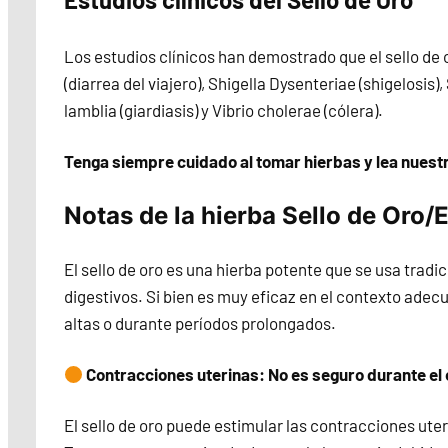
Los estudios clínicos han demostrado que el sello de o
(diarrea del viajero), Shigella Dysenteriae (shigelosis)
lamblia (giardiasis) y Vibrio cholerae (cólera).
Tenga siempre cuidado al tomar hierbas y lea nuest
Notas de la hierba Sello de Oro/
El sello de oro es una hierba potente que se usa trad
digestivos. Si bien es muy eficaz en el contexto ade
altas o durante períodos prolongados.
Contracciones uterinas: No es seguro durante e
El sello de oro puede estimular las contracciones ut