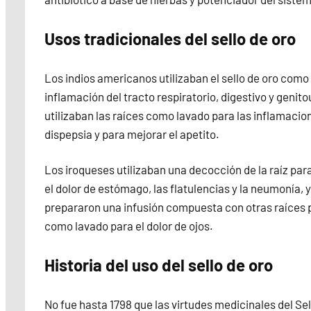
Usos tradicionales del sello de oro
Los indios americanos utilizaban el sello de oro com
inflamación del tracto respiratorio, digestivo y genit
utilizaban las raíces como lavado para las inflamacio
dispepsia y para mejorar el apetito.
Los iroqueses utilizaban una decocción de la raíz para 
el dolor de estómago, las flatulencias y la neumonía,
prepararon una infusión compuesta con otras raíces p
como lavado para el dolor de ojos.
Historia del uso del sello de oro
No fue hasta 1798 que las virtudes medicinales del Se