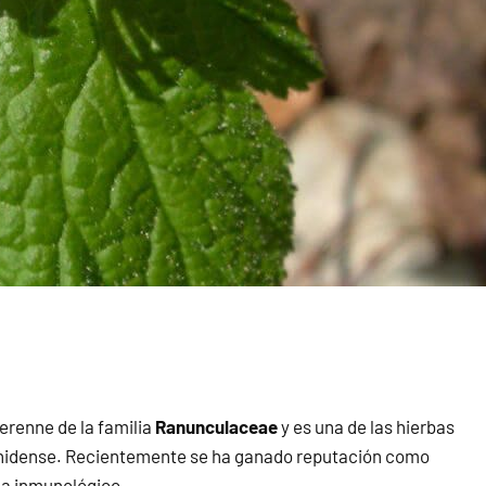
perenne de la familia
Ranunculaceae
y es una de las hierbas
nidense. Recientemente se ha ganado reputación como
ema inmunológico.