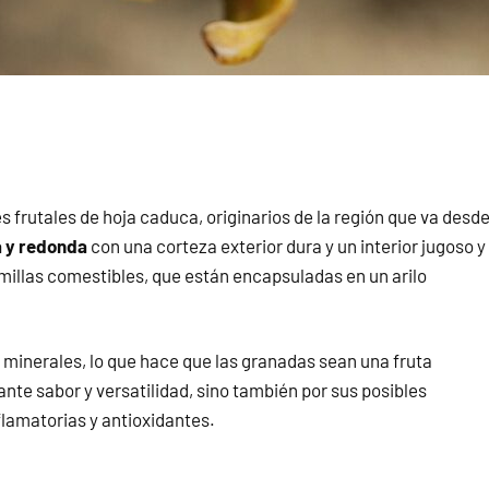
s frutales de hoja caduca, originarios de la región que va desd
a y redonda
con una corteza exterior dura y un interior jugoso y
emillas comestibles, que están encapsuladas en un arilo
y minerales, lo que hace que las granadas sean una fruta
rante sabor y versatilidad, sino también por sus posibles
flamatorias y antioxidantes.