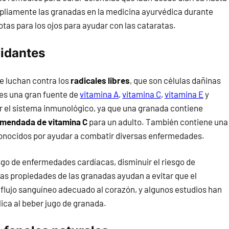
mpliamente las granadas en la medicina ayurvédica durante
tas para los ojos para ayudar con las cataratas.
xidantes
e luchan contra los
radicales libres
, que son células dañinas
es una gran fuente de
vitamina A
,
vitamina C
,
vitamina E
y
ar el sistema inmunológico, ya que una granada contiene
comendada de vitamina C
para un adulto. También contiene una
 conocidos por ayudar a combatir diversas enfermedades.
esgo de enfermedades cardíacas, disminuir el riesgo de
as propiedades de las granadas ayudan a evitar que el
l flujo sanguíneo adecuado al corazón, y algunos estudios han
lica al beber jugo de granada.