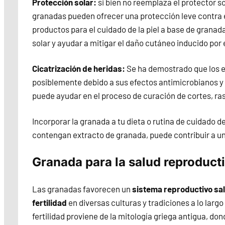
Protección solar:
si bien no reemplaza el protector so
granadas pueden ofrecer una protección leve contra el
productos para el cuidado de la piel a base de grana
solar y ayudar a mitigar el daño cutáneo inducido por e
Cicatrización de heridas:
Se ha demostrado que los e
posiblemente debido a sus efectos antimicrobianos y 
puede ayudar en el proceso de curación de cortes, r
Incorporar la granada a tu dieta o rutina de cuidado d
contengan extracto de granada, puede contribuir a un
Granada para la salud reproduct
Las granadas favorecen un
sistema reproductivo sa
fertilidad
en diversas culturas y tradiciones a lo largo
fertilidad proviene de la mitología griega antigua, don