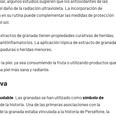
lar, algunos estudios sugieren que los antioxidantes de las
 daño de la radiación ultravioleta. La incorporación de
da en su rutina puede complementar las medidas de protección
l sol.
xtractos de granada tienen propiedades curativas de heridas,
antiinflamatorios. La aplicación tópica de extracto de granad
aspaduras o heridas menores.
e la piel, ya sea consumiendo la fruta o utilizando productos qu
a piel más sana y radiante.
iva
ludable
. Las granadas se han utilizado como
símbolo de
 de la historia. Una de las primeras asociaciones con la
de la granada estaba vinculada a la historia de Perséfone, la