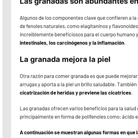
Las granadas son abundantes en
Algunos de los componentes clave que confieren a la
de fenoles naturales, como elagitaninos y flavonoides
increíblemente beneficiosos para el cuerpo humano 
intestinales, los carcinógenos y la inflamación
.
La granada mejora la piel
Otra razón para comer granada es que puede mejorar 
arrugas y aporta a la piel un brillo saludable. Tambié
cicatrización de heridas y previene las cicatrices
.
Las granadas ofrecen varios beneficios para la salud d
principalmente en forma de polifenoles como; ácido e
A continuación se muestran algunas formas en que la