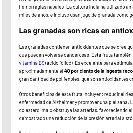
hemorragias nasales. La cultura india ha utilizado a
miles de años, e incluso usan jugo de granada como go
Las granadas son ricas en antio
Las granadas contienen antioxidantes que se cree qu
que pueden volverse cancerosas. Esta fruta también 
vitamina B9
(ácido fólico). Es excelente para estimul
aproximadamente el
40 por ciento de la ingesta re
gran cantidad de polifenoles, que son antioxidantes
Otros beneficios de esta fruta incluyen: reducir el ri
enfermedad de Alzheimer y promover una piel sana. L
colesterol malo obstruya las arterias, favoreciendo e
demostrado una reducción de la presión arterial sistó