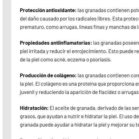
Protección antioxidante:
las granadas contienen pote
del daño causado por los radicales libres. Esta prote
prematuro, como arrugas, líneas finas y manchas de l
Propiedades antiinflamatorias:
las granadas poseen 
piel irritada y reducir el enrojecimiento. Esto puede
de la piel como acné, eczema o psoriasis.
Producción de colágeno:
las granadas contienen com
la piel. El colágeno es una proteína que proporciona e
juvenil y reduciendo la aparición de flacidez o arrugas
Hidratación:
El aceite de granada, derivado de las sem
grasos, que ayudan a nutrir e hidratar la piel. El uso
granada puede ayudar a hidratar la piel y mejorar su t