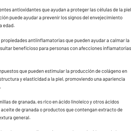
ntes antioxidantes que ayudan a proteger las células de la pie
cción puede ayudar a prevenir los signos del envejecimiento
a edad.
propiedades antiinflamatorias que pueden ayudar a calmar la
 resultar beneficioso para personas con afecciones inflamatoria
puestos que pueden estimular la producción de colágeno en
structura y elasticidad a la piel, promoviendo una apariencia
.
illas de granada, es rico en ácido linoleico y otros ácidos
 de aceite de granada o productos que contengan extracto de
extura general.