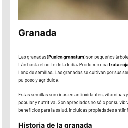
Granada
Las granadas (
Punica granatum
) son pequeños árbole
Irán hasta el norte de la India. Producen una
fruta roj
lleno de semillas. Las granadas se cultivan por sus s
pulposo y agridulce.
Estas semillas son ricas en antioxidantes, vitaminas 
popular y nutritiva. Son apreciados no sólo por su vib
beneficios para la salud, incluidas propiedades antiin
Historia de la granada