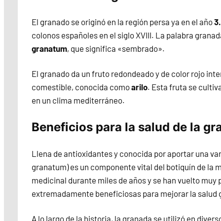
El granado se originó en la región persa ya en el año
3
colonos españoles en el siglo XVIII. La palabra granad
granatum
, que significa «sembrado».
El granado da un fruto redondeado y de color rojo int
comestible, conocida como
arilo
. Esta fruta se cult
en un clima mediterráneo.
Beneficios para la salud de la g
Llena de antioxidantes y conocida por aportar una var
granatum) es un componente vital del botiquín de la
medicinal durante miles de años y se han vuelto muy
extremadamente beneficiosas para mejorar la salud g
A lo largo de la historia, la granada se utilizó en div