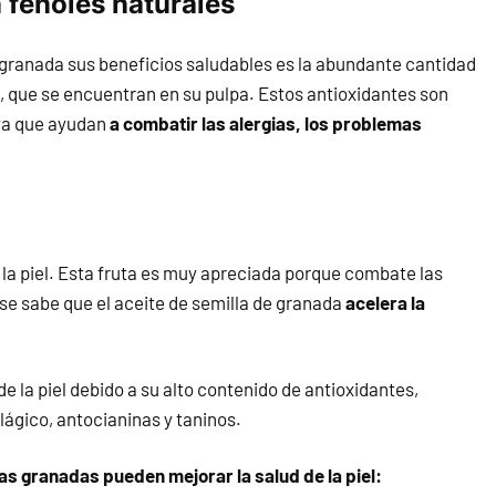
 fenoles naturales
 granada sus beneficios saludables es la abundante cantidad
, que se encuentran en su pulpa. Estos antioxidantes son
ya que ayudan
a combatir
las alergias, los problemas
la piel. Esta fruta es muy apreciada porque combate las
n se sabe que el aceite de semilla de granada
acelera la
e la piel debido a su alto contenido de antioxidantes,
lágico, antocianinas y taninos.
s granadas pueden mejorar la salud de la piel: