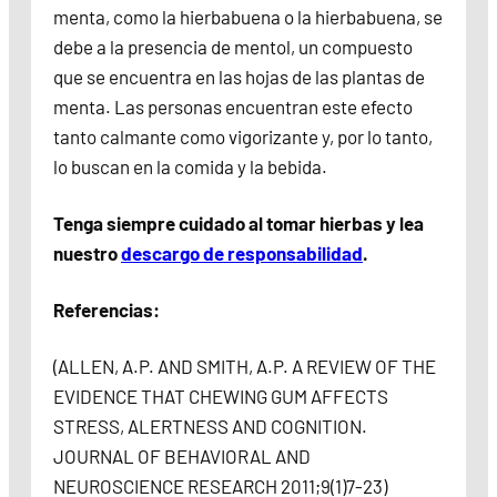
menta, como la hierbabuena o la hierbabuena, se
debe a la presencia de mentol, un compuesto
que se encuentra en las hojas de las plantas de
menta. Las personas encuentran este efecto
tanto calmante como vigorizante y, por lo tanto,
lo buscan en la comida y la bebida.
Tenga siempre cuidado al tomar hierbas y lea
nuestro
descargo de responsabilidad
.
Referencias:
(ALLEN, A.P. AND SMITH, A.P. A REVIEW OF THE
EVIDENCE THAT CHEWING GUM AFFECTS
STRESS, ALERTNESS AND COGNITION.
JOURNAL OF BEHAVIORAL AND
NEUROSCIENCE RESEARCH 2011;9(1)7-23)