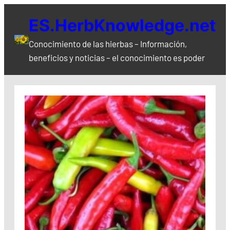
Saltar
ES.HerbKnowledge.net
al
contenido
Conocimiento de las hierbas – Información,
beneficios y noticias – el conocimiento es poder