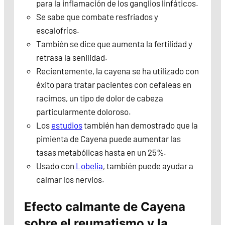
para la inflamación de los ganglios linfáticos.
Se sabe que combate resfriados y
escalofríos.
También se dice que aumenta la fertilidad y
retrasa la senilidad.
Recientemente, la cayena se ha utilizado con
éxito para tratar pacientes con cefaleas en
racimos, un tipo de dolor de cabeza
particularmente doloroso.
Los
estudios
también han demostrado que la
pimienta de Cayena puede aumentar las
tasas metabólicas hasta en un 25%.
Usado con
Lobelia
, también puede ayudar a
calmar los nervios.
Efecto calmante de Cayena
sobre el reumatismo y la