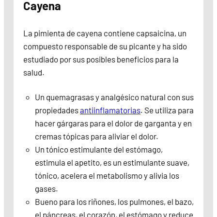
Cayena
La pimienta de cayena contiene capsaicina, un
compuesto responsable de su picante y ha sido
estudiado por sus posibles beneficios para la
salud.
Un quemagrasas y analgésico natural con sus
propiedades
antiinflamatorias
. Se utiliza para
hacer gárgaras para el dolor de garganta y en
cremas tópicas para aliviar el dolor.
Un tónico estimulante del estómago,
estimula el apetito, es un estimulante suave,
tónico, acelera el metabolismo y alivia los
gases.
Bueno para los riñones, los pulmones, el bazo,
el páncreas, el corazón, el estómago y reduce