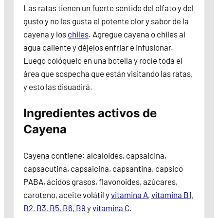
Las ratas tienen un fuerte sentido del olfato y del
gusto y no les gusta el potente olor y sabor de la
cayena y los
chiles
. Agregue cayena o chiles al
agua caliente y déjelos enfriar e infusionar.
Luego colóquelo en una botella y rocíe toda el
área que sospecha que están visitando las ratas,
y esto las disuadirá.
Ingredientes activos de
Cayena
Cayena contiene: alcaloides, capsaicina,
capsacutina, capsaicina, capsantina, capsico
PABA, ácidos grasos, flavonoides, azúcares,
caroteno, aceite volátil y
vitamina A
,
vitamina B1,
B2, B3, B5, B6, B9
y
vitamina C
.