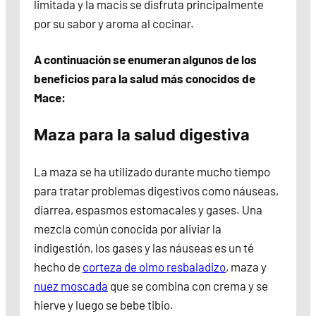
limitada y la macis se disfruta principalmente
por su sabor y aroma al cocinar.
A continuación se enumeran algunos de los
beneficios para la salud más conocidos de
Mace:
Maza para la salud digestiva
La maza se ha utilizado durante mucho tiempo
para tratar problemas digestivos como náuseas,
diarrea, espasmos estomacales y gases. Una
mezcla común conocida por aliviar la
indigestión, los gases y las náuseas es un té
hecho de
corteza de olmo resbaladizo
, maza y
nuez moscada
que se combina con crema y se
hierve y luego se bebe tibio.