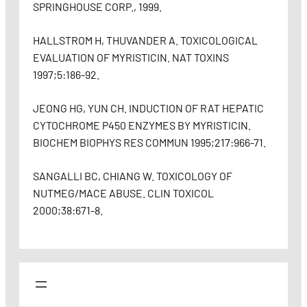
SPRINGHOUSE CORP., 1999.
HALLSTROM H, THUVANDER A. TOXICOLOGICAL
EVALUATION OF MYRISTICIN. NAT TOXINS
1997;5:186-92.
JEONG HG, YUN CH. INDUCTION OF RAT HEPATIC
CYTOCHROME P450 ENZYMES BY MYRISTICIN.
BIOCHEM BIOPHYS RES COMMUN 1995;217:966-71.
SANGALLI BC, CHIANG W. TOXICOLOGY OF
NUTMEG/MACE ABUSE. CLIN TOXICOL
2000;38:671-8.