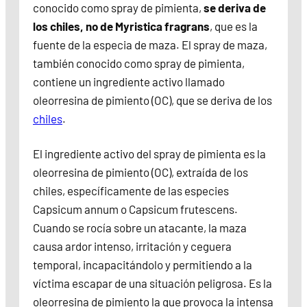
conocido como spray de pimienta,
se deriva de
los chiles, no de Myristica fragrans
, que es la
fuente de la especia de maza. El spray de maza,
también conocido como spray de pimienta,
contiene un ingrediente activo llamado
oleorresina de pimiento (OC), que se deriva de los
chiles
.
El ingrediente activo del spray de pimienta es la
oleorresina de pimiento (OC), extraída de los
chiles, específicamente de las especies
Capsicum annum o Capsicum frutescens.
Cuando se rocía sobre un atacante, la maza
causa ardor intenso, irritación y ceguera
temporal, incapacitándolo y permitiendo a la
víctima escapar de una situación peligrosa. Es la
oleorresina de pimiento la que provoca la intensa