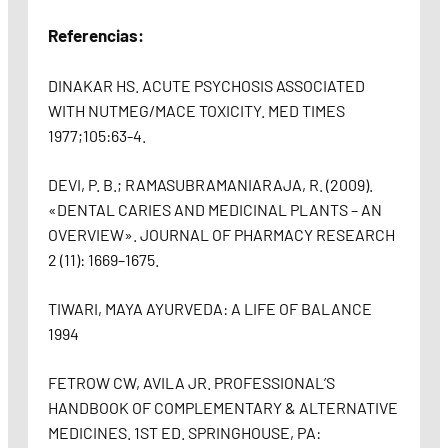
Referencias:
DINAKAR HS. ACUTE PSYCHOSIS ASSOCIATED
WITH NUTMEG/MACE TOXICITY. MED TIMES
1977;105:63-4.
DEVI, P. B.; RAMASUBRAMANIARAJA, R. (2009).
«DENTAL CARIES AND MEDICINAL PLANTS – AN
OVERVIEW». JOURNAL OF PHARMACY RESEARCH
2 (11): 1669–1675.
TIWARI, MAYA AYURVEDA: A LIFE OF BALANCE
1994
FETROW CW, AVILA JR. PROFESSIONAL’S
HANDBOOK OF COMPLEMENTARY & ALTERNATIVE
MEDICINES. 1ST ED. SPRINGHOUSE, PA: