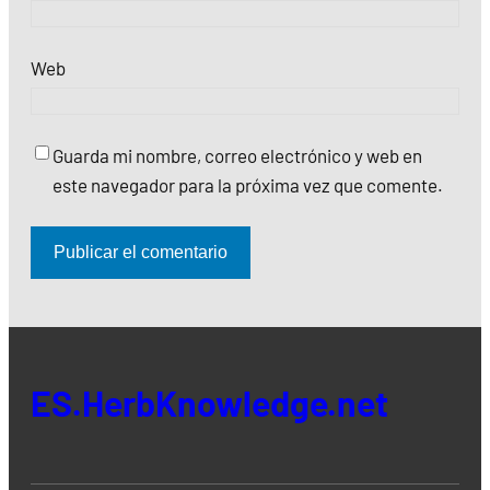
Web
Guarda mi nombre, correo electrónico y web en
este navegador para la próxima vez que comente.
ES.HerbKnowledge.net