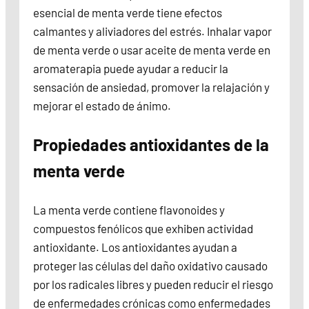
esencial de menta verde tiene efectos
calmantes y aliviadores del estrés. Inhalar vapor
de menta verde o usar aceite de menta verde en
aromaterapia puede ayudar a reducir la
sensación de ansiedad, promover la relajación y
mejorar el estado de ánimo.
Propiedades antioxidantes de la
menta verde
La menta verde contiene flavonoides y
compuestos fenólicos que exhiben actividad
antioxidante. Los antioxidantes ayudan a
proteger las células del daño oxidativo causado
por los radicales libres y pueden reducir el riesgo
de enfermedades crónicas como enfermedades