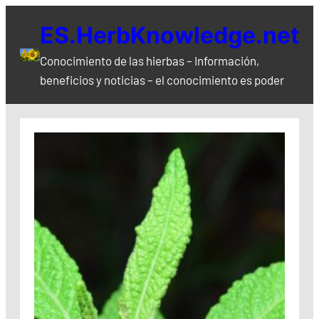
Saltar
ES.HerbKnowledge.net
al
contenido
Conocimiento de las hierbas – Información,
beneficios y noticias – el conocimiento es poder