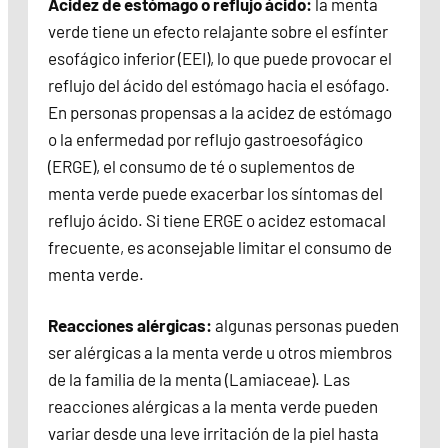
Acidez de estómago o reflujo ácido:
la menta
verde tiene un efecto relajante sobre el esfínter
esofágico inferior (EEI), lo que puede provocar el
reflujo del ácido del estómago hacia el esófago.
En personas propensas a la acidez de estómago
o la enfermedad por reflujo gastroesofágico
(ERGE), el consumo de té o suplementos de
menta verde puede exacerbar los síntomas del
reflujo ácido. Si tiene ERGE o acidez estomacal
frecuente, es aconsejable limitar el consumo de
menta verde.
Reacciones alérgicas:
algunas personas pueden
ser alérgicas a la menta verde u otros miembros
de la familia de la menta (Lamiaceae). Las
reacciones alérgicas a la menta verde pueden
variar desde una leve irritación de la piel hasta