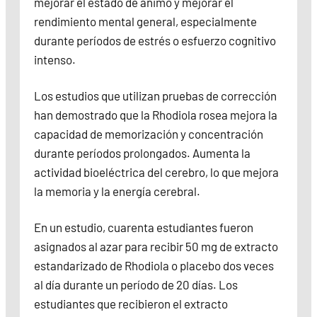
mejorar el estado de ánimo y mejorar el
rendimiento mental general, especialmente
durante períodos de estrés o esfuerzo cognitivo
intenso.
Los estudios que utilizan pruebas de corrección
han demostrado que la Rhodiola rosea mejora la
capacidad de memorización y concentración
durante períodos prolongados. Aumenta la
actividad bioeléctrica del cerebro, lo que mejora
la memoria y la energía cerebral.
En un estudio, cuarenta estudiantes fueron
asignados al azar para recibir 50 mg de extracto
estandarizado de Rhodiola o placebo dos veces
al día durante un período de 20 días. Los
estudiantes que recibieron el extracto