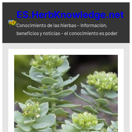
Saltar
ES.HerbKnowledge.net
al
contenido
Conocimiento de las hierbas – Información,
beneficios y noticias – el conocimiento es poder