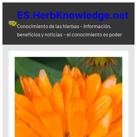
Saltar
ES.HerbKnowledge.net
al
contenido
Conocimiento de las hierbas – Información,
beneficios y noticias – el conocimiento es poder