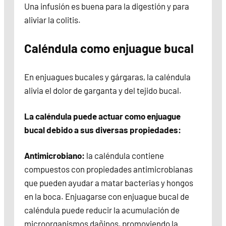
Una infusión es buena para la digestión y para
aliviar la colitis.
Caléndula como enjuague bucal
En enjuagues bucales y gárgaras, la caléndula
alivia el dolor de garganta y del tejido bucal.
La caléndula puede actuar como enjuague
bucal debido a sus diversas propiedades:
Antimicrobiano:
la caléndula contiene
compuestos con propiedades antimicrobianas
que pueden ayudar a matar bacterias y hongos
en la boca. Enjuagarse con enjuague bucal de
caléndula puede reducir la acumulación de
microorganismos dañinos, promoviendo la