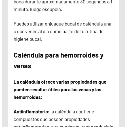
boca durante aproximadamente 30 segundos a 1
minuto, luego escúpela.
Puedes utilizar enjuague bucal de caléndula una
o dos veces al día como parte de tu rutina de
higiene bucal.
Caléndula para hemorroides y
venas
La caléndula ofrece varias propiedades que
pueden resultar útiles para las venas y las
hemorroides:
Antiinflamatorio:
la caléndula contiene
compuestos que poseen propiedades
antiinflamatorias, que pueden ayudar a reducir la