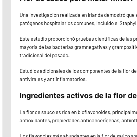
Una investigación realizada en Irlanda demostró que 
patógenos hospitalarios comunes, incluido el Staphyl
Este estudio proporcionó pruebas científicas de las p
mayoría de las bacterias gramnegativas y grampositiv
tradicional del pasado.
Estudios adicionales de los componentes de la flor d
antivirales y antiinflamatorios.
Ingredientes activos de la flor d
La flor de saúco es rica en bioflavonoides, principal
antioxidantes, propiedades anticancerígenas, antiinf
Los flavonoles más abundantes en la flor de saúco son 