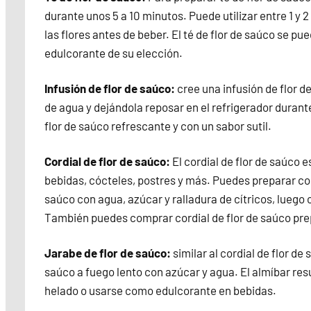
durante unos 5 a 10 minutos. Puede utilizar entre 1 y 
las flores antes de beber. El té de flor de saúco se pue
edulcorante de su elección.
Infusión de flor de saúco:
cree una infusión de flor d
de agua y dejándola reposar en el refrigerador durant
flor de saúco refrescante y con un sabor sutil.
Cordial de flor de saúco:
El cordial de flor de saúco e
bebidas, cócteles, postres y más. Puedes preparar cord
saúco con agua, azúcar y ralladura de cítricos, luego 
También puedes comprar cordial de flor de saúco p
Jarabe de flor de saúco:
similar al cordial de flor de
saúco a fuego lento con azúcar y agua. El almíbar res
helado o usarse como edulcorante en bebidas.