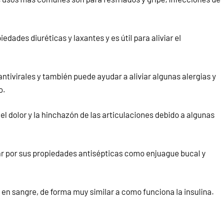
dades diuréticas y laxantes y es útil para aliviar el
ntivirales y también puede ayudar a aliviar algunas alergias y
o.
 el dolor y la hinchazón de las articulaciones debido a algunas
zar por sus propiedades antisépticas como enjuague bucal y
 en sangre, de forma muy similar a como funciona la insulina.