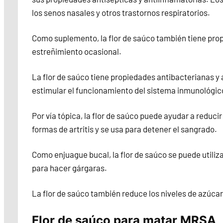
los senos nasales y otros trastornos respiratorios.
Como suplemento, la flor de saúco también tiene propie
estreñimiento ocasional.
La flor de saúco tiene propiedades antibacterianas y a
estimular el funcionamiento del sistema inmunológic
Por vía tópica, la flor de saúco puede ayudar a reducir
formas de artritis y se usa para detener el sangrado.
Como enjuague bucal, la flor de saúco se puede utili
para hacer gárgaras.
La flor de saúco también reduce los niveles de azúcar
Flor de saúco para matar MRSA