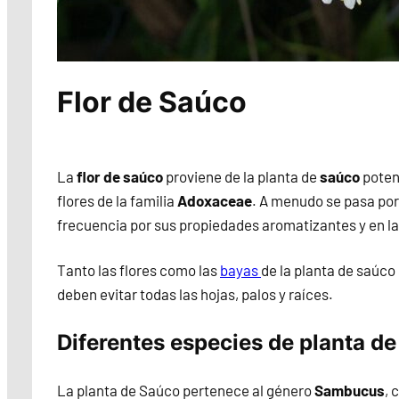
Flor de Saúco
La
flor de saúco
proviene de la planta de
saúco
poten
flores de la familia
Adoxaceae
. A menudo se pasa por 
frecuencia por sus propiedades aromatizantes y en la
Tanto las flores como las
bayas
de la planta de saúco
deben evitar todas las hojas, palos y raíces.
Diferentes especies de planta d
La planta de Saúco pertenece al género
Sambucus
, 