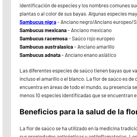
identificación de especies y los nombres comunes sue
plantas o al color de sus bayas. Algunas especies ma
Sambucus nigra
– Anciano negro/Anciano europeo/
Sambucus mexicana
– Anciano mexicano
Sambucus racemosa
– Saúco rojo europeo
Sambucus australasica
– Anciano amarillo
Sambucus adnata
– Anciano enano asiático
Las diferentes especies de saúco tienen bayas que var
incluso el amarillo o el blanco. La flor de saúco es de
encuentra en áreas de todo el mundo, su presencia se
menos 10 especies identificadas que se encuentran e
Beneficios para la salud de la fl
La flor de saúco se ha utilizado en la medicina tradi
sus propiedades antisépticas y antiinflamatorias. Lo