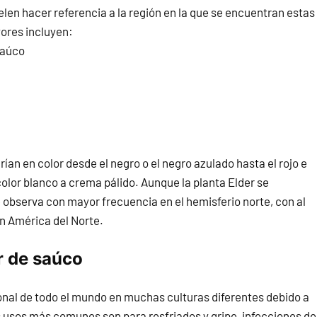
len hacer referencia a la región en la que se encuentran estas
yores incluyen:
Saúco
ían en color desde el negro o el negro azulado hasta el rojo e
 color blanco a crema pálido. Aunque la planta Elder se
 observa con mayor frecuencia en el hemisferio norte, con al
n América del Norte.
or de saúco
cional de todo el mundo en muchas culturas diferentes debido a
s usos más comunes son para resfriados y gripe, infecciones de