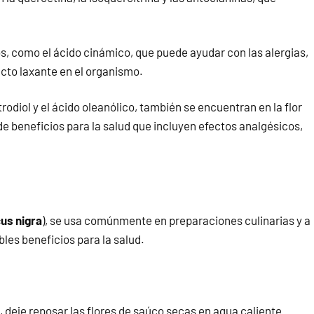
s, como el ácido cinámico, que puede ayudar con las alergias,
ecto laxante en el organismo.
rodiol y el ácido oleanólico, también se encuentran en la flor
e beneficios para la salud que incluyen efectos analgésicos,
s nigra
), se usa comúnmente en preparaciones culinarias y a
bles beneficios para la salud.
, deje reposar las flores de saúco secas en agua caliente