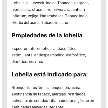
Lobelia, pukeweek, Indian Tobacco, gagroot,
hierba para el asma, vomitwort, rapuntium
inflatum, vejiga, Matacaballos, Tabaco indio,
Hierba del asma, Tabaco indiano
Propiedades de la lobelia
Expectorante, emético, antiasmático,
estimulante, antiespasmódico, diaforético,
diurético, nervino.
Lobelia está indicado para:
Bronquitis, tos ferina, congestión, asma,
abstinencia de tabaco, alergias, resfriados,
calmante de estados inflamados, analgésico en
cantidades elevadas, sedante.