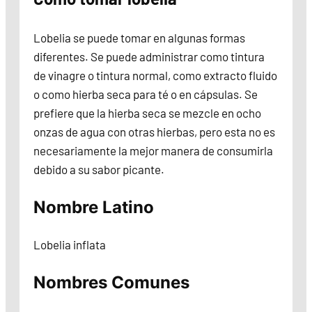
Lobelia se puede tomar en algunas formas
diferentes. Se puede administrar como tintura
de vinagre o tintura normal, como extracto fluido
o como hierba seca para té o en cápsulas. Se
prefiere que la hierba seca se mezcle en ocho
onzas de agua con otras hierbas, pero esta no es
necesariamente la mejor manera de consumirla
debido a su sabor picante.
Nombre Latino
Lobelia inflata
Nombres Comunes