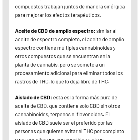
compuestos trabajan juntos de manera sinérgica
para mejorar los efectos terapéuticos.
Aceite de CBD de amplio espectro:
similar al
aceite de espectro completo, el aceite de amplio
espectro contiene múltiples cannabinoides y
otros compuestos que se encuentran en la
planta de cannabis, pero se somete a un
procesamiento adicional para eliminar todos los
rastros de THC, lo que lo deja libre de THC.
Aislado de CBD:
esta es la forma más pura de
aceite de CBD, que contiene solo CBD sin otros
cannabinoides, terpenos ni flavonoides. El
aislado de CBD suele ser el preferido por las
personas que quieren evitar el THC por completo
o por aquellas que son sensibles a otros