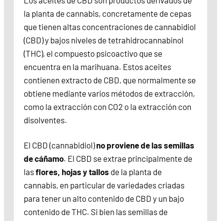
Los aceites de CBD son productos derivados de
la planta de cannabis, concretamente de cepas
que tienen altas concentraciones de cannabidiol
(CBD) y bajos niveles de tetrahidrocannabinol
(THC), el compuesto psicoactivo que se
encuentra en la marihuana. Estos aceites
contienen extracto de CBD, que normalmente se
obtiene mediante varios métodos de extracción,
como la extracción con CO2 o la extracción con
disolventes.
El CBD (cannabidiol)
no proviene de las semillas
de cáñamo
. El CBD se extrae principalmente de
las
flores, hojas y tallos
de la planta de
cannabis, en particular de variedades criadas
para tener un alto contenido de CBD y un bajo
contenido de THC. Si bien las semillas de