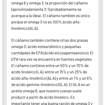
omega 6 y omega 3, la proporción del cáñamo
(aproximadamente 3:1) probablemente se
acerque a la ideal. El cáñamo también es único
porque el omega 3 no es 100% ácido alfa-
linolénico (ALA).
El cáñamo también contiene otras dos grasas
omega 3; ácido estearidónico y pequeñas
cantidades de EPA (ácido eicosapentaenoico). El
EPA rara vez se encuentra en fuentes vegetales.
El cáñamo contiene entre un 50% y un 70% de
ácido linoleico (LA), entre un 15% y un 25% de
ácido alfa-linolénico (ALA) y entre un 1% y un 6%
de ácido gamma-linolénico (GLA). El GLA es un
aceite omega 6, que nuestro cuerpo suele
producir a partir de ácido linoleico. Es
importante tener una buena ración de omega 3 y