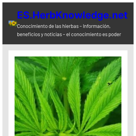
Saltar
ES.HerbKnowledge.net
al
contenido
Conocimiento de las hierbas – Información,
beneficios y noticias – el conocimiento es poder