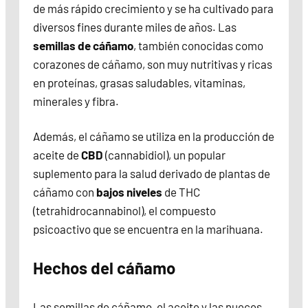
de más rápido crecimiento y se ha cultivado para
diversos fines durante miles de años. Las
semillas de cáñamo
, también conocidas como
corazones de cáñamo, son muy nutritivas y ricas
en proteínas, grasas saludables, vitaminas,
minerales y fibra.
Además, el cáñamo se utiliza en la producción de
aceite de
CBD
(cannabidiol), un popular
suplemento para la salud derivado de plantas de
cáñamo con
bajos niveles
de THC
(tetrahidrocannabinol), el compuesto
psicoactivo que se encuentra en la marihuana.
Hechos del cáñamo
Las semillas de cáñamo, el aceite y las nueces