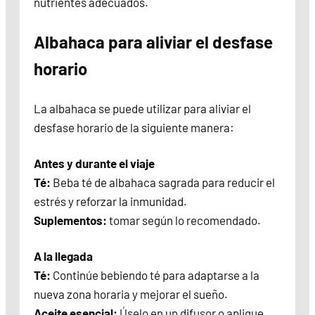
nutrientes adecuados.
Albahaca para aliviar el desfase
horario
La albahaca se puede utilizar para aliviar el
desfase horario de la siguiente manera:
Antes y durante el viaje
Té:
Beba té de albahaca sagrada para reducir el
estrés y reforzar la inmunidad.
Suplementos:
tomar según lo recomendado.
A la llegada
Té:
Continúe bebiendo té para adaptarse a la
nueva zona horaria y mejorar el sueño.
Aceite esencial:
Úselo en un difusor o aplique