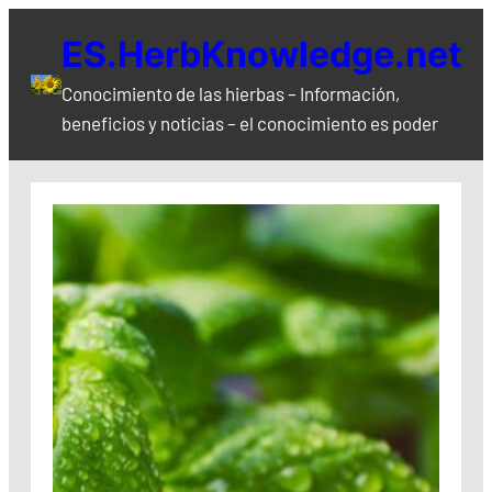
Saltar
ES.HerbKnowledge.net
al
contenido
Conocimiento de las hierbas – Información,
beneficios y noticias – el conocimiento es poder