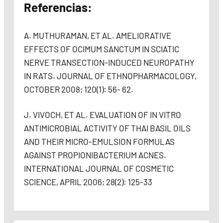
Referencias:
A. MUTHURAMAN, ET AL. AMELIORATIVE
EFFECTS OF OCIMUM SANCTUM IN SCIATIC
NERVE TRANSECTION-INDUCED NEUROPATHY
IN RATS. JOURNAL OF ETHNOPHARMACOLOGY,
OCTOBER 2008; 120(1): 56- 62.
J. VIVOCH, ET AL. EVALUATION OF IN VITRO
ANTIMICROBIAL ACTIVITY OF THAI BASIL OILS
AND THEIR MICRO-EMULSION FORMULAS
AGAINST PROPIONIBACTERIUM ACNES.
INTERNATIONAL JOURNAL OF COSMETIC
SCIENCE, APRIL 2006; 28(2): 125-33